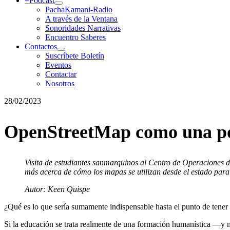
+Podcast
PachaKamani-Radio
A través de la Ventana
Sonoridades Narrativas
Encuentro Saberes
Contactos
Suscríbete Boletín
Eventos
Contactar
Nosotros
28/02/2023
OpenStreetMap como una polí
Visita de estudiantes sanmarquinos al Centro de Operaciones 
más acerca de cómo los mapas se utilizan desde el estado par
Autor: Keen Quispe
¿Qué es lo que sería sumamente indispensable hasta el punto de tener
Si la educación se trata realmente de una formación humanística —y 