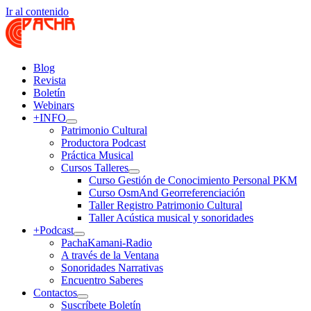
Ir al contenido
Blog
Revista
Boletín
Webinars
+INFO
Patrimonio Cultural
Productora Podcast
Práctica Musical
Cursos Talleres
Curso Gestión de Conocimiento Personal PKM
Curso OsmAnd Georreferenciación
Taller Registro Patrimonio Cultural
Taller Acústica musical y sonoridades
+Podcast
PachaKamani-Radio
A través de la Ventana
Sonoridades Narrativas
Encuentro Saberes
Contactos
Suscríbete Boletín