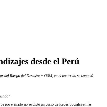
dizajes desde el Perú
r del Riesgo del Desastre + OSM, en el recorrido se conoció
 mundo?
e por ejemplo no se dicte un curso de Redes Sociales en las