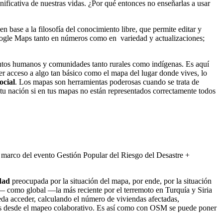
ficativa de nuestras vidas. ¿Por qué entonces no enseñarlas a usar
base a la filosofía del conocimiento libre, que permite editar y
oogle Maps tanto en números como en variedad y actualizaciones;
ntos humanos y comunidades tanto rurales como indígenas. Es aquí
er acceso a algo tan básico como el mapa del lugar donde vives, lo
ocial
. Los mapas son herramientas poderosas cuando se trata de
 tu nación si en tus mapas no están representados correctamente todos
 marco del evento Gestión Popular del Riesgo del Desastre +
dad
preocupada por la situación del mapa, por ende, por la situación
ú— como global —la más reciente por el terremoto en Turquía y Siria
da acceder, calculando el número de viviendas afectadas,
 más desde el mapeo colaborativo. Es así como con OSM se puede poner