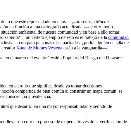
 y de lo que esté representado en ellos —¿cómo irás a
Machu
ación en función a una cartografía actualizada —de otro modo
situación ambiental de nuestra comunidad y en base a ello tomar
o saberlo? —un certero ejemplo de esto es el trabajo de la
comunidad
usivas o no para personas discapacitadas, ¿podrá alguien en silla de
 creador
Kaue de Moraes Vestena
están a la vanguardia—.
aral en el marco del evento Gestión Popular del Riesgo del Desastre +
ien en claro lo que significa desde ya tomar decisiones
una noción compartida de bien común al construir un mapa común, se
ea consciencia y resiliencia.
itirá que desarrollen una mayor responsabilidad y sentido de
ómo llevar un correcto proceso de mapeo a través de la verificación de