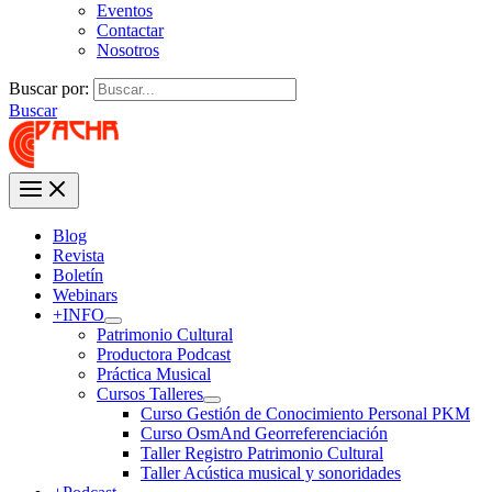
Eventos
Contactar
Nosotros
Buscar por:
Buscar
Blog
Revista
Boletín
Webinars
+INFO
Patrimonio Cultural
Productora Podcast
Práctica Musical
Cursos Talleres
Curso Gestión de Conocimiento Personal PKM
Curso OsmAnd Georreferenciación
Taller Registro Patrimonio Cultural
Taller Acústica musical y sonoridades