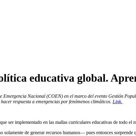
tica educativa global. Apren
de Emergencia Nacional (COEN) en el marco del evento Gestión Popula
a hacer respuesta a emergencias por fenómenos climáticos.
Link.
 que ser implementado en las mallas curriculares educativas de todo el
no solamente de generar recursos humanos— pues entonces sorprende qu