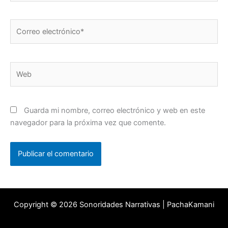
Correo
electrónico*
Web
Guarda mi nombre, correo electrónico y web en este
navegador para la próxima vez que comente.
Copyright © 2026 Sonoridades Narrativas | PachaKamani