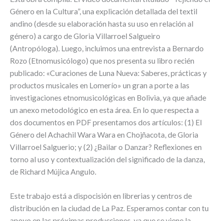
Género en la Cultura”, una explicación detallada del textil
andino (desde su elaboración hasta su uso en relación al
género) a cargo de Gloria Villarroel Salgueiro
(Antropóloga). Luego, incluimos una entrevista a Bernardo
Rozo (Etnomusicólogo) que nos presenta su libro recién
publicado: «Curaciones de Luna Nueva: Saberes, prácticas y
productos musicales en Lomerío» un gran a porte a las
investigaciones etnomusicológicas en Bolivia, ya que añade
un anexo metodológico en esta área. En lo que respecta a
dos documentos en PDF presentamos dos artículos: (1) El
Género del Achachil Wara Wara en Chojñacota, de Gloria
Villarroel Salguerio; y (2) ¿Bailar o Danzar? Reflexiones en
torno al uso y contextualización del significado de la danza,
de Richard Mújica Angulo.
Este trabajo está a dispocisión en librerias y centros de
distribución en la ciudad de La Paz. Esperamos contar con tu
apoyo en las próximas producciones, ya que se viene la