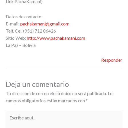
Link PachaKamani).
Datos de contacto:
E-mail:
pachakamani@gmail.com
Telf. Cel. (951) 712 86426
Sitio Web:
http://www.pachakamani.com
La Paz – Bolivia
Responder
Deja un comentario
Tu dirección de correo electrónico no será publicada.
Los
campos obligatorios están marcados con
*
Escribe
aquí...