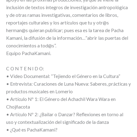
inclusión de textos íntegros de investigación antropológica
y de otras ramas investigativas, comentarios de libros,
reportajes culturales y los artículos que tu y otr@s
herman@s quieran publicar; pues esa es la tarea de Pacha
Kamani, la difusión de la información…”abrir las puertas del
conocimientos a tod@s”.
Equipo PachaKamani.
C O N T E N I D O:
• Video Documental: “Tejiendo el Género en la Cultura”
• Entrevista: Curaciones de Luna Nueva: Saberes, prácticas y
productos musicales en Lomerio
• Artículo Nº 1: El Género del Achachil Wara Wara en
Chojñacota
• Artículo Nº 2: ¿Bailar o Danzar? Reflexiones en torno al
uso y contextualización del significado de la danza
• ¿Qué es PachaKamani?