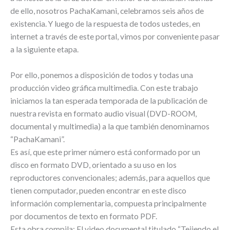
de ello, nosotros PachaKamani, celebramos seis años de
existencia. Y luego de la respuesta de todos ustedes, en
internet a través de este portal, vimos por conveniente pasar
a la siguiente etapa.
Por ello, ponemos a disposición de todos y todas una
producción video gráfica multimedia. Con este trabajo
iniciamos la tan esperada temporada de la publicación de
nuestra revista en formato audio visual (DVD-ROOM,
documental y multimedia) a la que también denominamos
“PachaKamani”.
Es así, que este primer número está conformado por un
disco en formato DVD, orientado a su uso en los
reproductores convencionales; además, para aquellos que
tienen computador, pueden encontrar en este disco
información complementaria, compuesta principalmente
por documentos de texto en formato PDF.
Esta obra compila: El video documental titulado “Tejiendo el