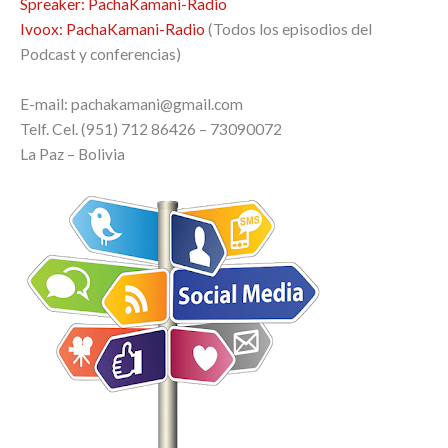
Spreaker: PachaKamani-Radio
Ivoox: PachaKamani-Radio
(Todos los episodios del
Podcast y conferencias)
E-mail:
pachakamani@gmail.com
Telf. Cel. (951) 712 86426 – 73090072
La Paz – Bolivia