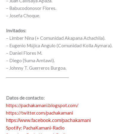
– Juan Callisaya Apaza.
– Babucodonosor Flores.
– Josefa Choque.
Invitados:
– Limber Nina (+ Comunidad Akapana Achachila).
– Eugenio Mújica Angulo (Comunidad Kolla Aymara).
– Daniel Flores M.
– Diego (Suma Amtawi).
– Johnny T. Guerreros Burgoa.
___________________________________
Datos de contacto:
https://pachakamani.blogspot.com/
https://twitter.com/pachakamani
https://www.facebook.com/pachakamani
Spotify: PachaKamani-Radio