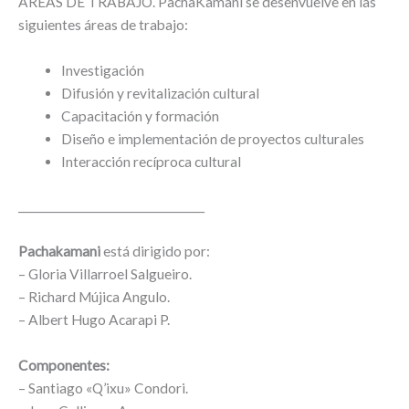
ÁREAS DE TRABAJO. PachaKamani se desenvuelve en las
siguientes áreas de trabajo:
Investigación
Difusión y revitalización cultural
Capacitación y formación
Diseño e implementación de proyectos culturales
Interacción recíproca cultural
__________________________________
Pachakamani
está dirigido por:
– Gloria Villarroel Salgueiro.
– Richard Mújica Angulo.
– Albert Hugo Acarapi P.
Componentes:
– Santiago «Q’ixu» Condori.