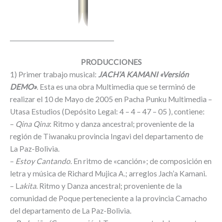
___________________________________
PRODUCCIONES
1) Primer trabajo musical:
JACH’A KAMANI «Versión
DEMO»
. Esta es una obra Multimedia que se terminó de
realizar el 10 de Mayo de 2005 en Pacha Punku Multimedia –
Utasa Estudios (Depósito Legal: 4 – 4 – 47 – 05 ), contiene:
–
Qina Qina
: Ritmo y danza ancestral; proveniente de la
región de Tiwanaku provincia Ingavi del departamento de
La Paz-Bolivia.
–
Estoy Cantando
. En ritmo de «canción»; de composición en
letra y música de Richard Mujica A.; arreglos Jach’a Kamani.
– L
akita
. Ritmo y Danza ancestral; proveniente de la
comunidad de Poque perteneciente a la provincia Camacho
del departamento de La Paz-Bolivia.