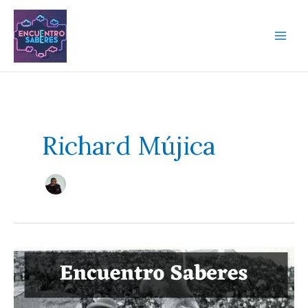
Ir
al
contenido
Richard Mújica