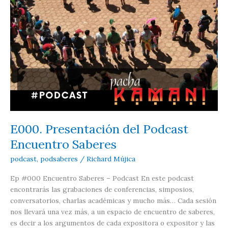
E000. Presentación del Podcast
Encuentro Saberes
podcast
,
podsaberes
/
Richard Mújica
Ep #000 Encuentro Saberes – Podcast En este podcast
encontrarás las grabaciones de conferencias, simposios,
conversatorios, charlas académicas y mucho más… Cada sesión
nos llevará una vez más, a un espacio de encuentro de saberes,
es decir a los argumentos de cada expositora o expositor y las