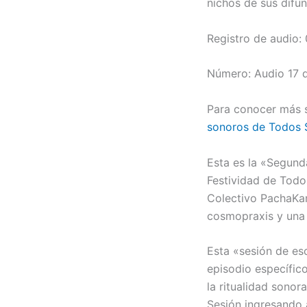
nichos de sus difun
Registro de audio:
Número: Audio 17 d
Para conocer más 
sonoros de Todos 
Esta es la «Segund
Festividad de Todo
Colectivo PachaKam
cosmopraxis y una 
Esta «sesión de es
episodio específic
la ritualidad sono
Sesión ingresando a