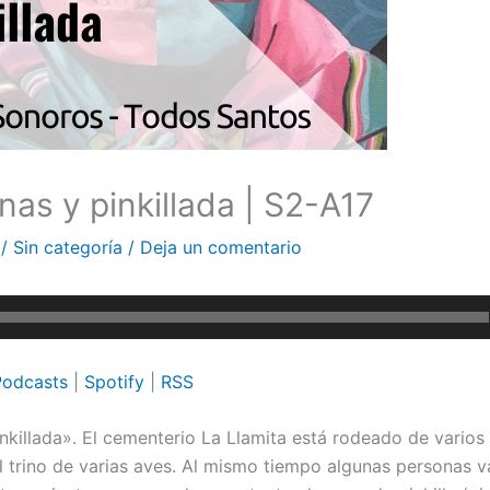
nas y pinkillada | S2-A17
a
/
Sin categoría
/
Deja un comentario
Podcasts
|
Spotify
|
RSS
nkillada». El cementerio La Llamita está rodeado de varios
l trino de varias aves. Al mismo tiempo algunas personas v